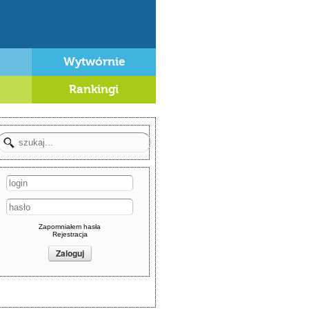
Wytwórnie
Rankingi
Zapomniałem hasła
Rejestracja