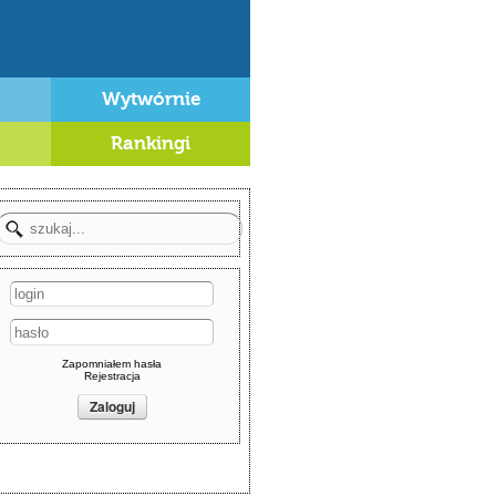
Wytwórnie
Rankingi
Zapomniałem hasła
Rejestracja