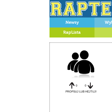
Newsy
Wy
RapLista
0
0
PROPSUJ LUB HEJTUJ!