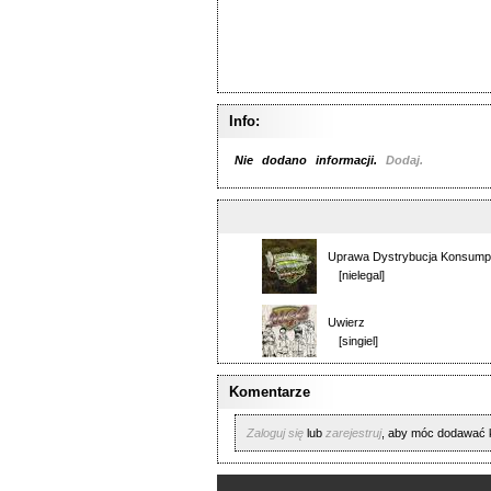
Info:
Nie dodano informacji.
Dodaj.
Uprawa Dystrybucja Konsump
[nielegal]
Uwierz
[singiel]
Komentarze
Zaloguj się
lub
zarejestruj
, aby móc dodawać 