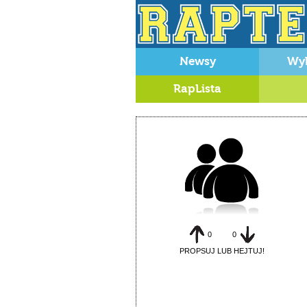
Newsy
Wy
RapLista
0
0
PROPSUJ LUB HEJTUJ!