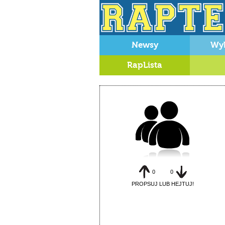
Newsy
Wy
RapLista
0
0
PROPSUJ LUB HEJTUJ!