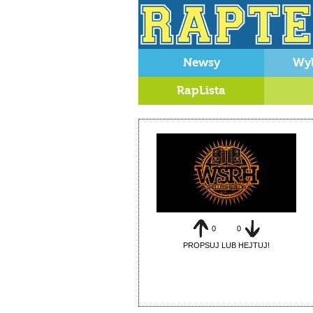
Newsy
Wy
RapLista
0
0
PROPSUJ LUB HEJTUJ!