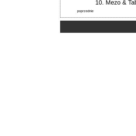
10.
Mezo & Ta
poprzednie