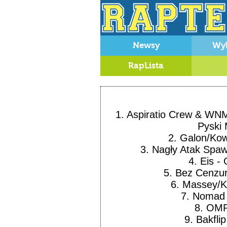
Newsy
Wy
RapLista
1.
Aspiratio Crew & WNM
Pyski 
2.
Galon/Kow
3.
Nagły Atak Spa
4.
Eis
-
5.
Bez Cenzu
6.
Massey/K
7.
Nomad
8.
OM
9.
Bakflip