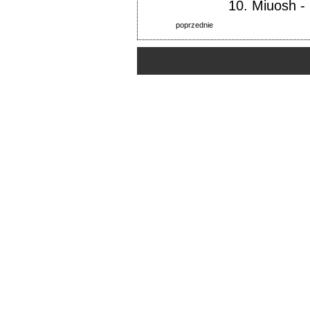
10.
Miuosh
-
poprzednie