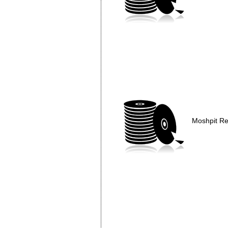
Moshpit R