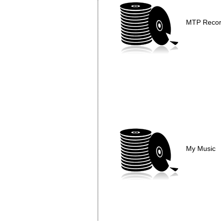
MTP Reco
My Music