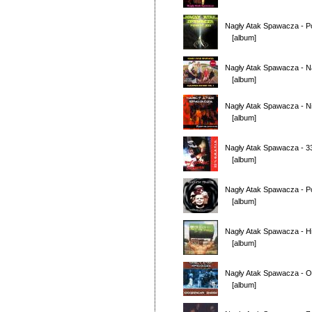
Nagły Atak Spawacza
-
P
[album]
Nagły Atak Spawacza
-
N
[album]
Nagły Atak Spawacza
-
N
[album]
Nagły Atak Spawacza
-
3
[album]
Nagły Atak Spawacza
-
P
[album]
Nagły Atak Spawacza
-
H
[album]
Nagły Atak Spawacza
-
O
[album]