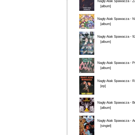
Nagły Atak Spawacza
-
Z
[album]
Nagły Atak Spawacza
-
N
[album]
Nagły Atak Spawacza
-
9
[album]
Nagły Atak Spawacza
-
P
[album]
Nagły Atak Spawacza
-
R
[ep]
Nagły Atak Spawacza
-
B
[album]
Nagły Atak Spawacza
-
A
[singiel]