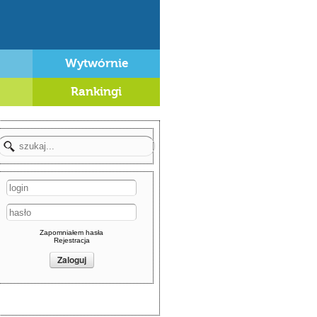
Wytwórnie
Rankingi
Zapomniałem hasła
Rejestracja