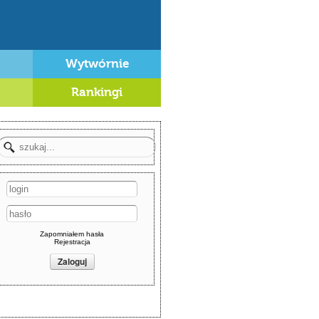
Wytwórnie
Rankingi
Zapomniałem hasła
Rejestracja