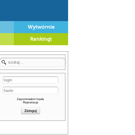
Wytwórnie
Rankingi
Zapomniałem hasła
Rejestracja