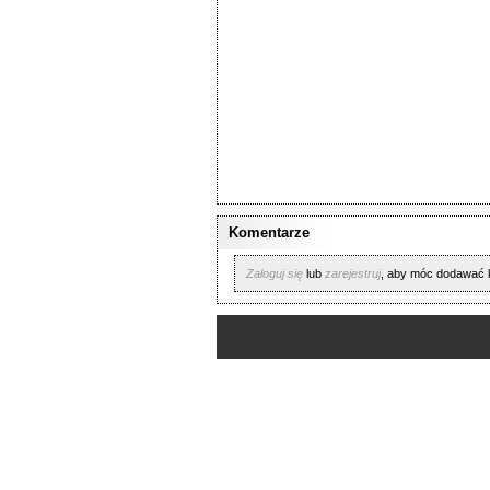
Komentarze
Zaloguj się
lub
zarejestruj
, aby móc dodawać 