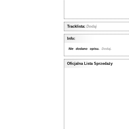
Tracklista:
Dodaj
Info:
Nie dodano opisu.
Dodaj.
Oficjalna Lista Sprzedaży