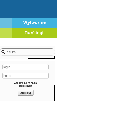
Wytwórnie
Rankingi
Zapomniałem hasła
Rejestracja