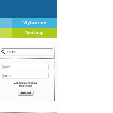
Wytwórnie
Rankingi
Zapomniałem hasła
Rejestracja