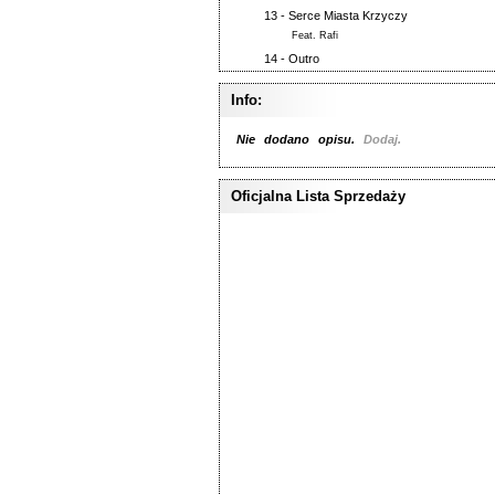
13 -
Serce Miasta Krzyczy
Feat.
Rafi
14 -
Outro
Info:
Nie dodano opisu.
Dodaj.
Oficjalna Lista Sprzedaży